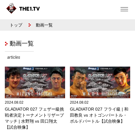
トップ
動画一覧
動画一覧
articles
2024.08.02
2024.08.02
GLADIATOR 027 フェザー級挑
GLADIATOR 027 フライ級 | 和
戦者決定トーナメントリザーブ
田教良 vs オトゴンバートル・
マッチ | 水野翔 vs 田口翔太
ボルドバートル【試合映像】
【試合映像】