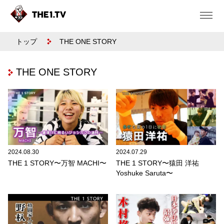
トップ
THE ONE STORY
THE ONE STORY
2024.08.30
2024.07.29
THE 1 STORY〜万智 MACHI〜
THE 1 STORY〜猿田 洋祐
Yoshuke Saruta〜