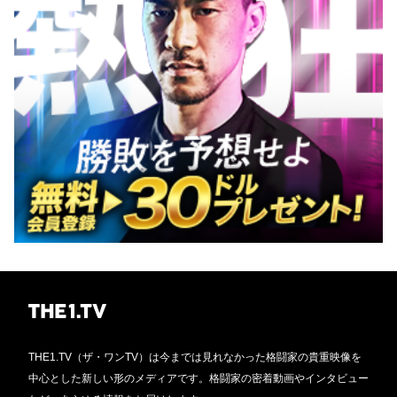
THE1.TV（ザ・ワンTV）は今までは見れなかった格闘家の貴重映像を
中心とした新しい形のメディアです。格闘家の密着動画やインタビュー