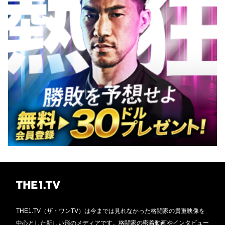
THE1.TV（ザ・ワンTV）は今までは見れなかった格闘家の貴重映像を
中心とした新しい形のメディアです。格闘家の密着動画やインタビュー