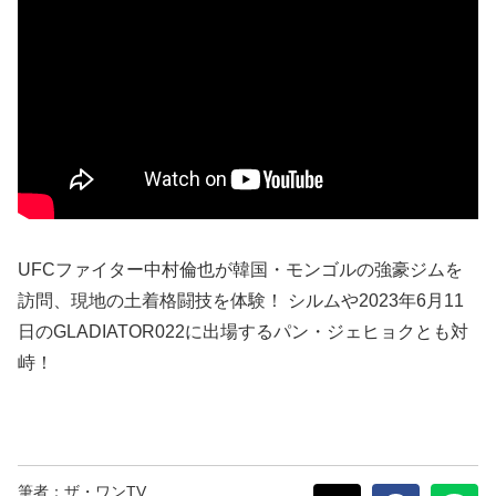
UFCファイター中村倫也が韓国・モンゴルの強豪ジムを
訪問、現地の土着格闘技を体験！ シルムや2023年6月11
日のGLADIATOR022に出場するパン・ジェヒョクとも対
峙！
筆者：ザ・ワンTV