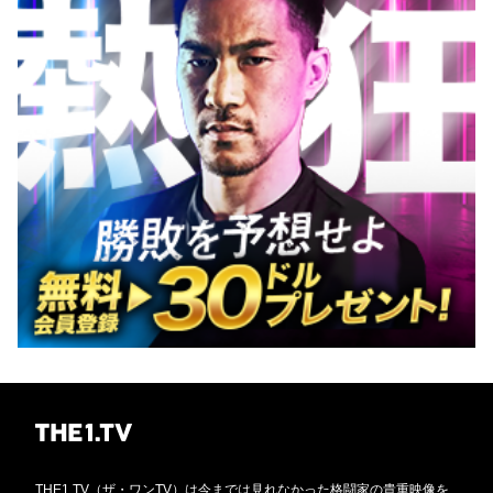
THE1.TV（ザ・ワンTV）は今までは見れなかった格闘家の貴重映像を