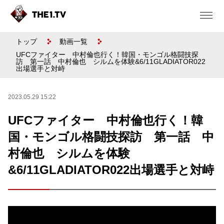
トップ
動画一覧
UFCファイター 中村倫也行く！韓国・モンゴル格闘技探
訪 第一話 中村倫也 シルムを体験&6/11GLADIATOR022
出場選手と対峙
2023.05.29 15:22
UFCファイター 中村倫也行く！韓
国・モンゴル格闘技探訪 第一話 中
村倫也 シルムを体験
&6/11GLADIATOR022出場選手と対峙