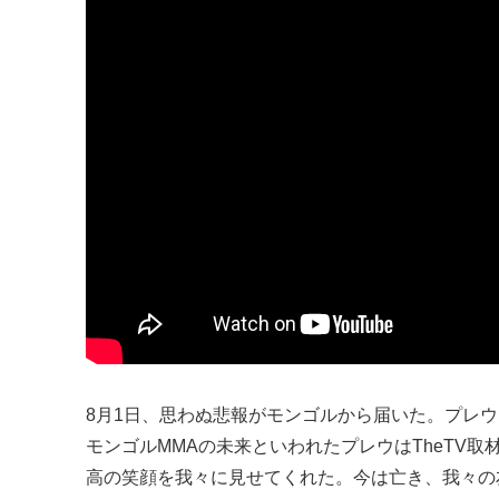
8月1日、思わぬ悲報がモンゴルから届いた。プレウ・オ
モンゴルMMAの未来といわれたプレウはTheTV
高の笑顔を我々に見せてくれた。今は亡き、我々の