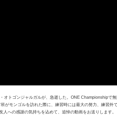
トゴンジャルガルが、急逝した。ONE Championshipで
取材班がモンゴルを訪れた際に、練習時には最大の努力、練習外
友人への感謝の気持ちを込めて、追悼の動画をお送りします。