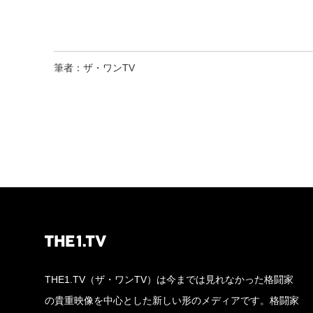
筆者：ザ・ワンTV
THE1.TV（ザ・ワンTV）は今までは見れなかった格闘家
の貴重映像を中心とした新しい形のメディアです。格闘家