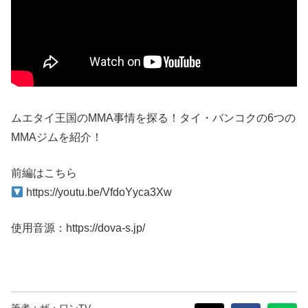
ムエタイ王国のMMA事情を探る！タイ・バンコクの6つの
MMAジムを紹介！
前編はこちら
https://youtu.be/VfdoYyca3Xw
使用音源：https://dova-s.jp/