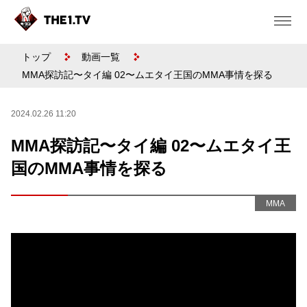
トップ
動画一覧
MMA探訪記〜タイ編 02〜ムエタイ王国のMMA事情を探る
2024.02.26 11:20
MMA探訪記〜タイ編 02〜ムエタイ王
国のMMA事情を探る
MMA