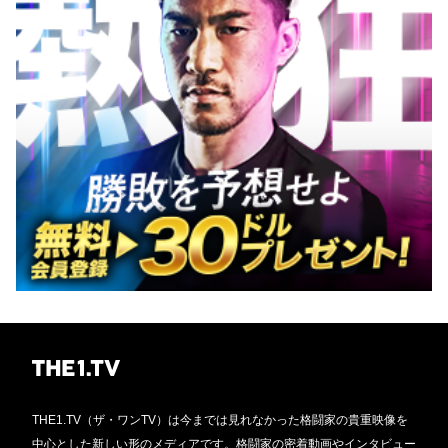
THE1.TV（ザ・ワンTV）は今までは見れなかった格闘家の貴重映像を
中心とした新しい形のメディアです。格闘家の密着動画やインタビュー