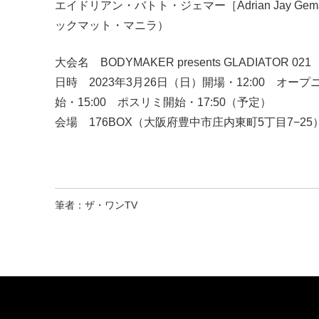
エイドリアン・バトト・ジェマー［Adrian Jay
ックマット・マニラ）
大会名 BODYMAKER presents GLADIATOR 021
日時 2023年3月26日（日）開場・12:00 オー
始・15:00 ポスリミ開始・17:50（予定）
会場 176BOX（大阪府豊中市庄内東町5丁目7−25
筆者：ザ・ワンTV