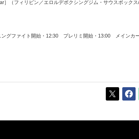
 Gemar］（フィリピン／エロルデボクシングジム・サウスボックス
プニングファイト開始・12:30 プレリミ開始・13:00 メインカ
）