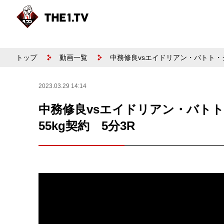
トップ
動画一覧
中務修良vsエイドリアン・バトト・ジェ
2023.03.29 14:14
中務修良vsエイドリアン・バトト・
55kg契約 5分3R