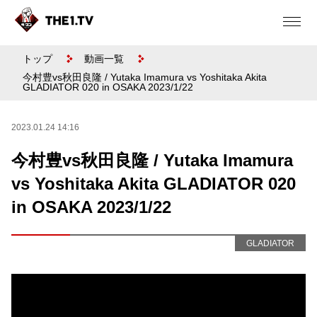
トップ
動画一覧
今村豊vs秋田良隆 / Yutaka Imamura vs Yoshitaka Akita
GLADIATOR 020 in OSAKA 2023/1/22
2023.01.24 14:16
今村豊vs秋田良隆 / Yutaka Imamura
vs Yoshitaka Akita GLADIATOR 020
in OSAKA 2023/1/22
GLADIATOR