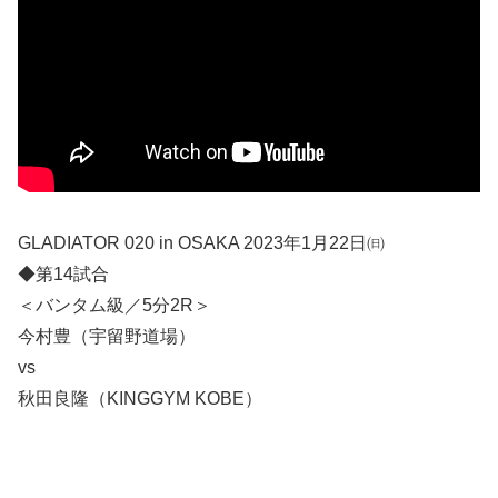
GLADIATOR 020 in OSAKA 2023年1月22日㈰
◆第14試合
＜バンタム級／5分2R＞
今村豊（宇留野道場）
vs
秋田良隆（KINGGYM KOBE）