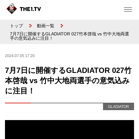
トップ
動画一覧
7月7日に開催するGLADIATOR 027竹本啓哉 vs 竹中大地両選
手の意気込みに注目！
2024.07.05 17:20
7月7日に開催するGLADIATOR 027竹
本啓哉 vs 竹中大地両選手の意気込み
に注目！
GLADIATOR