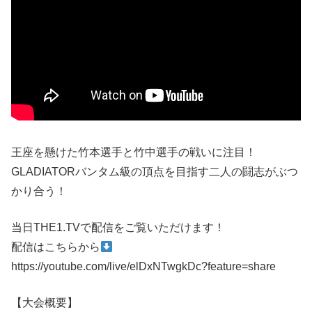
王座を懸けた竹本選手と竹中選手の戦いに注目！
GLADIATORバンタム級の頂点を目指す二人の闘志がぶつ
かり合う！
当日THE1.TVで配信をご覧いただけます！
配信はこちらから
https://youtube.com/live/elDxNTwgkDc?feature=share
【大会概要】