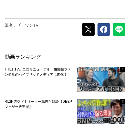
筆者：ザ・ワンTV
動画ランキング
THE1.TVが全面リニューアル！格闘技ファ
1
ン必見のハイブリッドメディアに進化！
RIZIN弥益ドミネーター聡志と対談【DEEP
2
フェザー級王者】