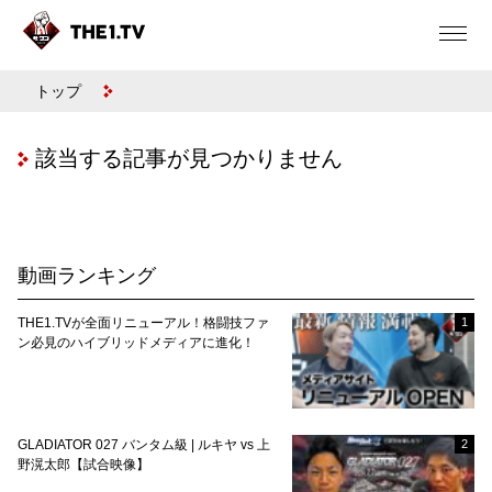
トップ
該当する記事が見つかりません
動画ランキング
THE1.TVが全面リニューアル！格闘技ファ
1
ン必見のハイブリッドメディアに進化！
GLADIATOR 027 バンタム級 | ルキヤ vs 上
2
野滉太郎【試合映像】