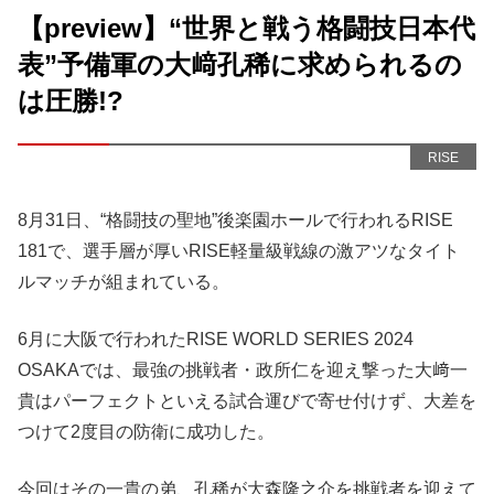
【preview】“世界と戦う格闘技日本代
表”予備軍の大﨑孔稀に求められるの
は圧勝!?
RISE
8月31日、“格闘技の聖地”後楽園ホールで行われるRISE
181で、選手層が厚いRISE軽量級戦線の激アツなタイト
ルマッチが組まれている。
6月に大阪で行われたRISE WORLD SERIES 2024
OSAKAでは、最強の挑戦者・政所仁を迎え撃った大﨑一
貴はパーフェクトといえる試合運びで寄せ付けず、大差を
つけて2度目の防衛に成功した。
今回はその一貴の弟、孔稀が大森隆之介を挑戦者を迎えて