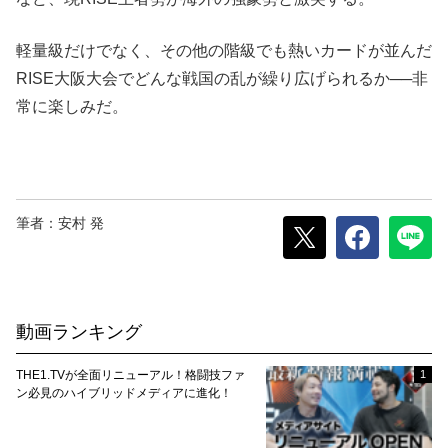
軽量級だけでなく、その他の階級でも熱いカードが並んだ
RISE大阪大会でどんな戦国の乱が繰り広げられるか──非
常に楽しみだ。
筆者：安村 発
動画ランキング
THE1.TVが全面リニューアル！格闘技ファ
1
ン必見のハイブリッドメディアに進化！