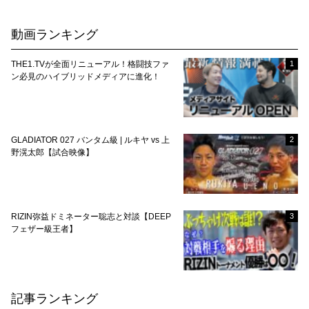
動画ランキング
THE1.TVが全面リニューアル！格闘技ファ
1
ン必見のハイブリッドメディアに進化！
GLADIATOR 027 バンタム級 | ルキヤ vs 上
2
野滉太郎【試合映像】
RIZIN弥益ドミネーター聡志と対談【DEEP
3
フェザー級王者】
記事ランキング