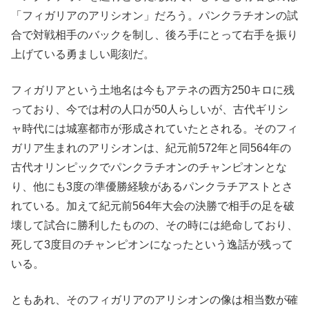
「フィガリアのアリシオン」だろう。パンクラチオンの試
合で対戦相手のバックを制し、後ろ手にとって右手を振り
上げている勇ましい彫刻だ。
フィガリアという土地名は今もアテネの西方250キロに残
っており、今では村の人口が50人らしいが、古代ギリシ
ャ時代には城塞都市が形成されていたとされる。そのフィ
ガリア生まれのアリシオンは、紀元前572年と同564年の
古代オリンピックでパンクラチオンのチャンピオンとな
り、他にも3度の準優勝経験があるパンクラチアストとさ
れている。加えて紀元前564年大会の決勝で相手の足を破
壊して試合に勝利したものの、その時には絶命しており、
死して3度目のチャンピオンになったという逸話が残って
いる。
ともあれ、そのフィガリアのアリシオンの像は相当数が確