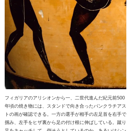
フィガリアのアリシオンから一、二世代進んだ紀元前500
年頃の焼き物には、スタンドで向き合ったパンクラチアス
トの画が確認できる。一方の選手が相手の左足首を右手で
掴み、左手をヒザ裏から足の付け根に伸ばしている。蹴り
足をキャッチして、倒そうとしているのか。あるいはシン