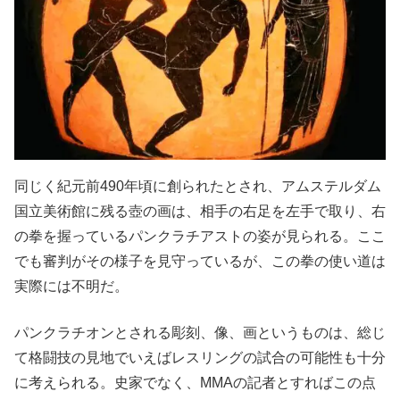
同じく紀元前490年頃に創られたとされ、アムステルダム
国立美術館に残る壺の画は、相手の右足を左手で取り、右
の拳を握っているパンクラチアストの姿が見られる。ここ
でも審判がその様子を見守っているが、この拳の使い道は
実際には不明だ。
パンクラチオンとされる彫刻、像、画というものは、総じ
て格闘技の見地でいえばレスリングの試合の可能性も十分
に考えられる。史家でなく、MMAの記者とすればこの点