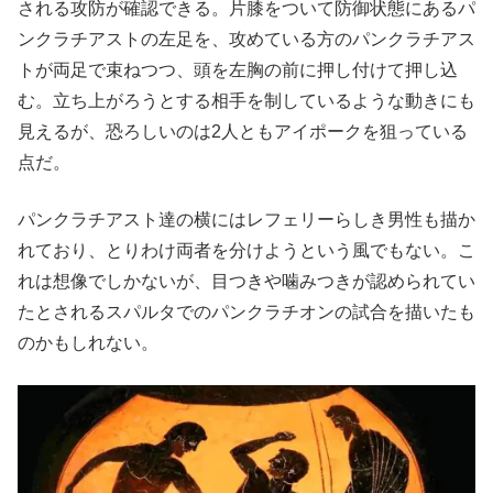
される攻防が確認できる。片膝をついて防御状態にあるパ
ンクラチアストの左足を、攻めている方のパンクラチアス
トが両足で束ねつつ、頭を左胸の前に押し付けて押し込
む。立ち上がろうとする相手を制しているような動きにも
見えるが、恐ろしいのは2人ともアイポークを狙っている
点だ。
パンクラチアスト達の横にはレフェリーらしき男性も描か
れており、とりわけ両者を分けようという風でもない。こ
れは想像でしかないが、目つきや噛みつきが認められてい
たとされるスパルタでのパンクラチオンの試合を描いたも
のかもしれない。