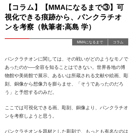
【コラム】【MMAになるまで③】可
視化できる痕跡から、パンクラチオ
ンを考察（執筆者:高島 学）
MMAになるまで
コラム
パンクラチオンに関しては、その戦いがどのようなモノで
あったのか──全容を知ることはできない。世界各地の博
物館や美術館で展示、あるいは所蔵される文献や絵画、彫
刻、銅像から想像力を膨らませ、「そうであったのだろ
う」と予想するのみだ。
ここでは可視化できる画、彫刻、銅像より、パンクラチオ
ンを考察しようと思う。
パンクラチオンを題材とした彫刻で、もっとも有名なのは