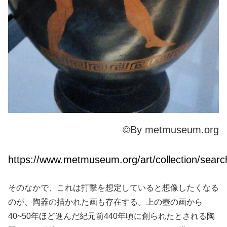
©By metmuseum.org
https://www.metmuseum.org/art/collection/sear
そのなかで、これは打撃を想定していると想像したくなる
のが、陶器の描かれた画も存在する。上の壺の画から
40~50年ほど進んだ紀元前440年頃に創られたとされる陶