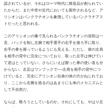
認されているが、それはローマ時代に模造品が創られてい
たからだ。また中世や近代においても製作されるなど、ア
リシオンはパンクラチオンを象徴しているパンクラチアス
トだったと思われる。
このアリシオンの像で見られるパンクラチオンの攻防は一
見、バックを制し左腕で相手選手の右手を後ろ手に取り、
右手の拳を握っているようにも見える。ただし、彼の左肩
を相手の背中に完全についており、取った左手は伸びてい
て逆はとっていない。さらにいえば握った拳の使い道も分
からない。左足はワンフックで──左肩を相手の背中につ
けていると、完全にアリシオン自身の体の方がねじれてお
り、ここから右腕を捻るのはあまりにも体のメカニズムと
して不自然だ。
ならば、殴ろうとしているのか。それにしても、やはり左