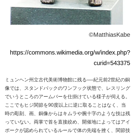
©MatthiasKabe
https://commons.wikimedia.org/w/index.php?
curid=543375
ミュンヘン州立古代美術博物館に残る──紀元前2世紀の銅
像では、スタンドバックのワンフック状態で、レスリング
でいうところのアームバーを仕掛けている様子が伺える。
ここでもヒジ関節を90度以上に逆に取ることはなく、当
時の彫刻、画、銅像からはキムラや腕十字のような技は残
っていない。両掌で首を直接絞め、開催地によってはアイ
ポークが認められているルールで体の先端を挫く、関節技