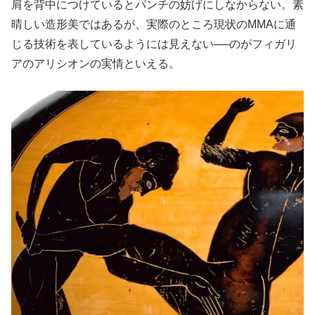
肩を背中につけているとパンチの妨げにしなからない。素
晴しい造形美ではあるが、実際のところ現状のMMAに通
じる技術を表しているようには見えない──のがフィガリ
アのアリシオンの実情といえる。