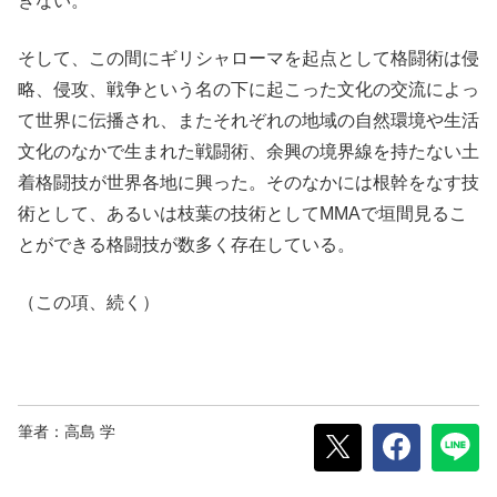
ぎない。
そして、この間にギリシャローマを起点として格闘術は侵
略、侵攻、戦争という名の下に起こった文化の交流によっ
て世界に伝播され、またそれぞれの地域の自然環境や生活
文化のなかで生まれた戦闘術、余興の境界線を持たない土
着格闘技が世界各地に興った。そのなかには根幹をなす技
術として、あるいは枝葉の技術としてMMAで垣間見るこ
とができる格闘技が数多く存在している。
（この項、続く）
筆者：高島 学