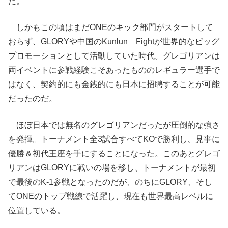
た。
しかもこの頃はまだONEのキック部門がスタートして
おらず、GLORYや中国のKunlun Fightが世界的なビッグ
プロモーションとして活動していた時代。グレゴリアンは
両イベントに参戦経験こそあったもののレギュラー選手で
はなく、契約的にも金銭的にも日本に招聘することが可能
だったのだ。
ほぼ日本では無名のグレゴリアンだったが圧倒的な強さ
を発揮。トーナメント全3試合すべてKOで勝利し、見事に
優勝＆初代王座を手にすることになった。このあとグレゴ
リアンはGLORYに戦いの場を移し、トーナメントが最初
で最後のK-1参戦となったのだが、のちにGLORY、そし
てONEのトップ戦線で活躍し、現在も世界最高レベルに
位置している。