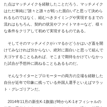
た点はマッチメイクを経験したことだろう。マッチメイク
はただ単純に“誰々と誰々が戦った面白い!”と思って決めら
れるものではなく、組むべきタイミングや実現するまでの
流れはもちろん、契約の状況やファイトマネーなど、様々
な条件をクリアして初めて実現するものである。
そしてそのマッチメイクがハマるかどうかはいざ蓋を開
けてみなければ分からない。絶対に面白いと思って組んで
大ゴケすることもあれば、そこまで期待をかけていなかっ
た試合が予想外に跳ねることもあるものだ。
そんなライターとプロモーターの両方の立場を経験した
自分が近年で印象に残っている外国人選手といえばマラッ
ト・グレゴリアンだ。
2014年11月の新生K-1旗揚げ時からK-1オフィシャルの