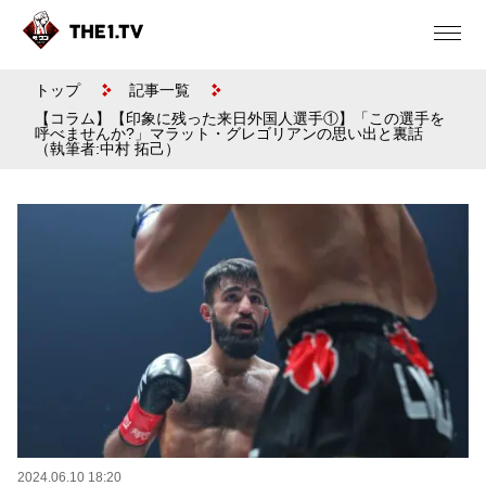
トップ
記事一覧
【コラム】【印象に残った来日外国人選手①】「この選手を
呼べませんか?」マラット・グレゴリアンの思い出と裏話
（執筆者:中村 拓己）
2024.06.10 18:20